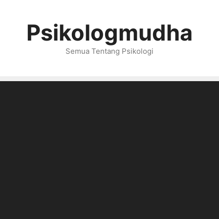
Psikologmudha
Semua Tentang Psikologi