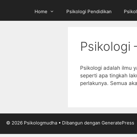
Home
Psikologi Pendidikan
Psikol
Psikologi
Psikologi adalah ilmu y
seperti apa tingkah la
perlakunya. Semua ak
© 2026 Psikologmudha
• Dibangun dengan
GeneratePress