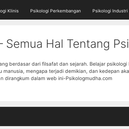
ogi Klinis
Psikologi Perkembangan
Psikologi Industri
 – Semua Hal Tentang Psi
ang berdasar dari filsafat dan sejarah. Belajar psikologi 
ku manusia, mengapa terjadi demikian, dan kedepan aka
an dirangkum dalam web ini-Psikologmudha.com