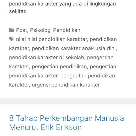
pendidikan karakter yang ada di lingkungan
sekitar.
Kategori
Post
,
Psikologi Pendidikan
Tag
nilai nilai pendidikan karakter
,
pendidikan
karakter
,
pendidikan karakter anak usia dini
,
pendidikan karakter di sekolah
,
pengertian
karakter
,
pengertian pendidikan
,
pengertian
pendidikan karakter
,
penguatan pendidikan
karakter
,
urgensi pendidikan karakter
8 Tahap Perkembangan Manusia
Menurut Erik Erikson