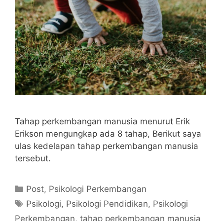
Tahap perkembangan manusia menurut Erik
Erikson mengungkap ada 8 tahap, Berikut saya
ulas kedelapan tahap perkembangan manusia
tersebut.
Kategori
Post
,
Psikologi Perkembangan
Tag
Psikologi
,
Psikologi Pendidikan
,
Psikologi
Perkembangan
,
tahap perkembangan manusia