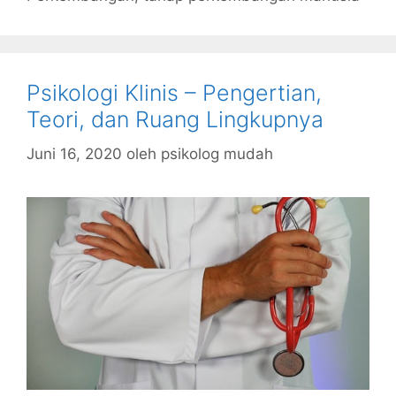
Psikologi Klinis – Pengertian,
Teori, dan Ruang Lingkupnya
Juni 16, 2020
oleh
psikolog mudah