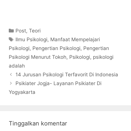
Kategori
Post
,
Teori
Tag
Ilmu Psikologi
,
Manfaat Mempelajari
Psikologi
,
Pengertian Psikologi
,
Pengertian
Psikologi Menurut Tokoh
,
Psikologi
,
psikologi
adalah
14 Jurusan Psikologi Terfavorit Di Indonesia
Psikiater Jogja- Layanan Psikiater Di
Yogyakarta
Tinggalkan komentar