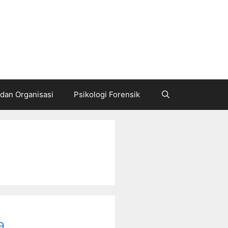
 dan Organisasi
Psikologi Forensik
a