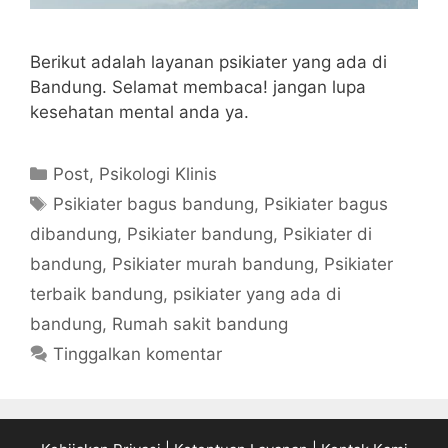
Berikut adalah layanan psikiater yang ada di
Bandung. Selamat membaca! jangan lupa
kesehatan mental anda ya.
Kategori
Post
,
Psikologi Klinis
Tag
Psikiater bagus bandung
,
Psikiater bagus
dibandung
,
Psikiater bandung
,
Psikiater di
bandung
,
Psikiater murah bandung
,
Psikiater
terbaik bandung
,
psikiater yang ada di
bandung
,
Rumah sakit bandung
Tinggalkan komentar