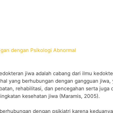
ngan dengan Psikologi Abnormal
 kedokteran jiwa adalah cabang dari ilmu kedokt
 hal yang berhubungan dengan gangguan jiwa, y
atan, rehabilitasi, dan pencegahan serta juga 
ngkatan kesehatan jiwa (Maramis, 2005).
 berhubungan dengan psikiatri karena keduanya