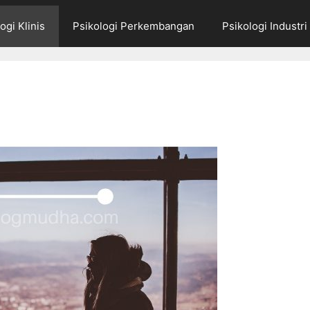
ogi Klinis
Psikologi Perkembangan
Psikologi Industri