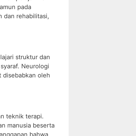
Namun pada
dan rehabilitasi,
jari struktur dan
syaraf. Neurologi
at disebabkan oleh
n teknik terapi.
ian manusia beserta
ri anggapan bahwa