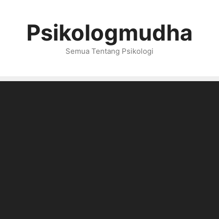
Psikologmudha
Semua Tentang Psikologi