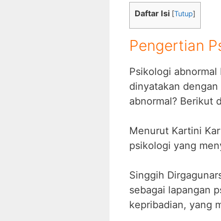
Daftar Isi
[
Tutup
]
Pengertian P
Psikologi abnormal
dinyatakan dengan 
abnormal? Berikut 
Menurut Kartini Kar
psikologi yang men
Singgih Dirgagunars
sebagai lapangan p
kepribadian, yang 