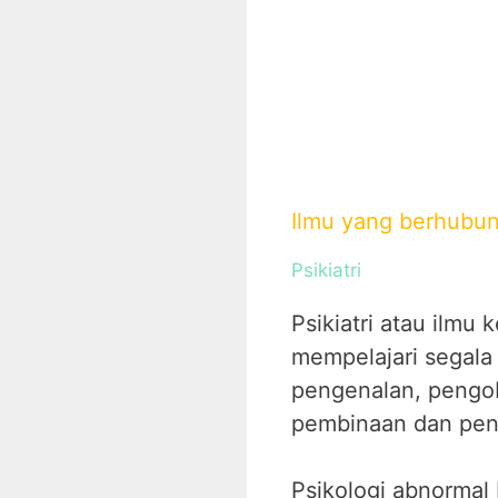
Ilmu yang berhubu
Psikiatri
Psikiatri atau ilmu
mempelajari segala
pengenalan, pengob
pembinaan dan peni
Psikologi abnormal