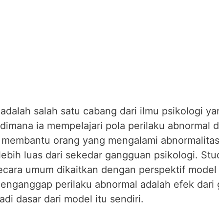
adalah salah satu cabang dari ilmu psikologi y
s dimana ia mempelajari pola perilaku abnorma
k membantu orang yang mengalami abnormalita
lebih luas dari sekedar gangguan psikologi. St
cara umum dikaitkan dengan perspektif model 
 menganggap perilaku abnormal adalah efek dari
di dasar dari model itu sendiri.