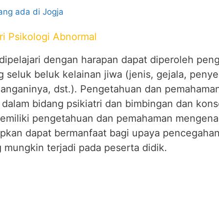
yang ada di Jogja
i Psikologi Abnormal
 dipelajari dengan harapan dapat diperoleh pe
eluk beluk kelainan jiwa (jenis, gejala, penye
nganinya, dst.). Pengetahuan dan pemahaman
 dalam bidang psikiatri dan bimbingan dan kons
memiliki pengetahuan dan pemahaman mengenai
rapkan dapat bermanfaat bagi upaya pencegah
mungkin terjadi pada peserta didik.