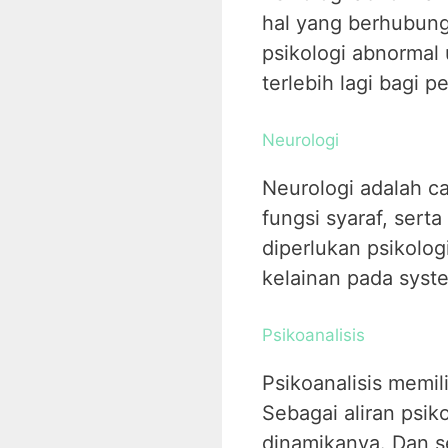
hal yang berhubun
psikologi abnormal
terlebih lagi bagi p
Neurologi
Neurologi adalah c
fungsi syaraf, ser
diperlukan psikolog
kelainan pada syste
Psikoanalisis
Psikoanalisis memili
Sebagai aliran psi
dinamikanya. Dan se