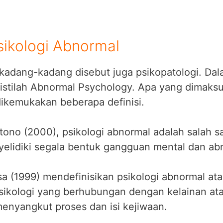
sikologi Abnormal
 kadang-kadang disebut juga psikopatologi. Dal
istilah Abnormal Psychology. Apa yang dimaksu
dikemukakan beberapa definisi.
tono (2000), psikologi abnormal adalah salah 
yelidiki segala bentuk gangguan mental dan abn
a (1999) mendefinisikan psikologi abnormal ata
sikologi yang berhubungan dengan kelainan a
menyangkut proses dan isi kejiwaan.