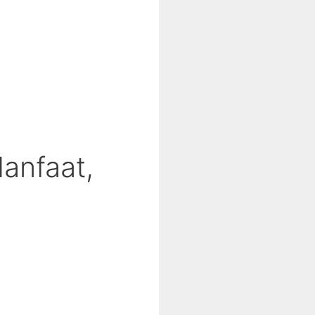
anfaat,