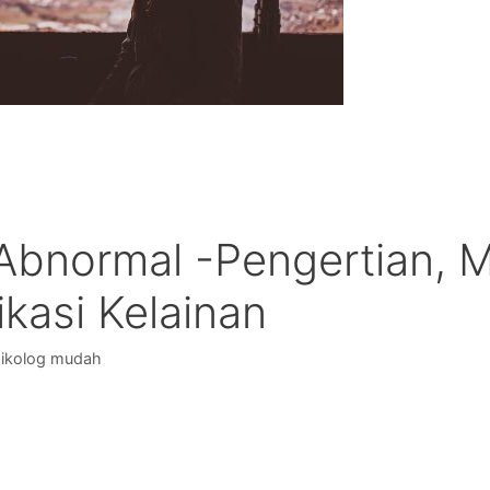
 Abnormal -Pengertian, M
ikasi Kelainan
ikolog mudah