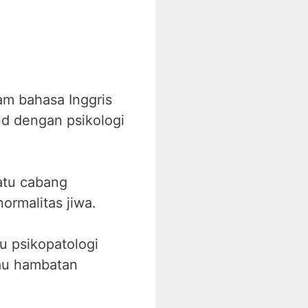
am bahasa Inggris
d dengan psikologi
satu cabang
ormalitas jiwa.
u psikopatologi
tau hambatan