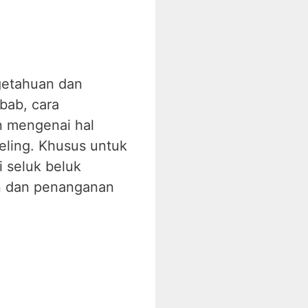
ngetahuan dan
bab, cara
 mengenai hal
eling. Khusus untuk
 seluk beluk
an dan penanganan