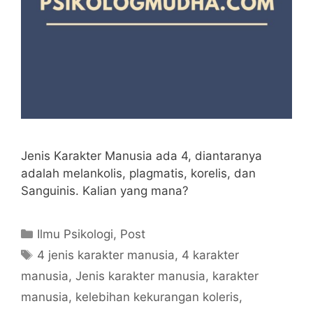
Jenis Karakter Manusia ada 4, diantaranya
adalah melankolis, plagmatis, korelis, dan
Sanguinis. Kalian yang mana?
Kategori
Ilmu Psikologi
,
Post
Tag
4 jenis karakter manusia
,
4 karakter
manusia
,
Jenis karakter manusia
,
karakter
manusia
,
kelebihan kekurangan koleris
,