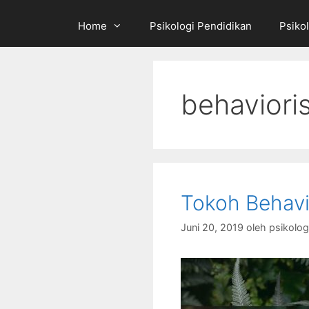
Home
Psikologi Pendidikan
Psikol
behaviori
Tokoh Behavi
Juni 20, 2019
oleh
psikolo