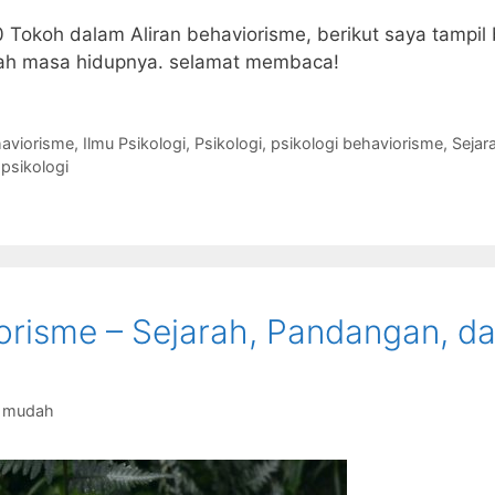
 Tokoh dalam Aliran behaviorisme, berikut saya tampil
ah masa hidupnya. selamat membaca!
aviorisme
,
Ilmu Psikologi
,
Psikologi
,
psikologi behaviorisme
,
Sejara
psikologi
iorisme – Sejarah, Pandangan, d
g mudah