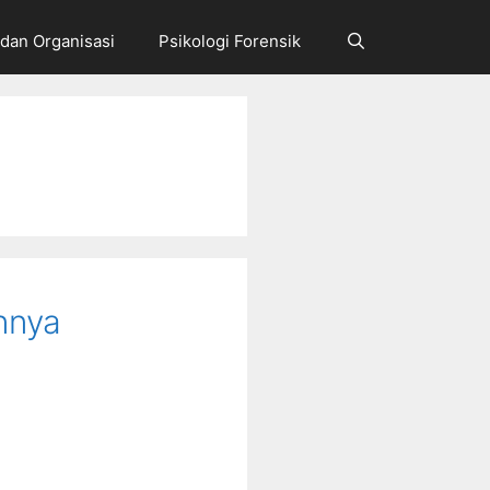
 dan Organisasi
Psikologi Forensik
nnya