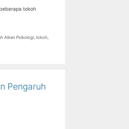
 beberapa tokoh
h Aliran Psikologi
,
tokoh
,
an Pengaruh