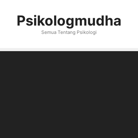
Psikologmudha
Semua Tentang Psikologi