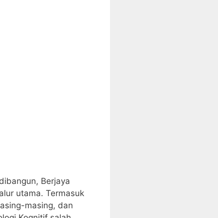
 dibangun, Berjaya
jalur utama. Termasuk
masing-masing, dan
ogi Kognitif salah