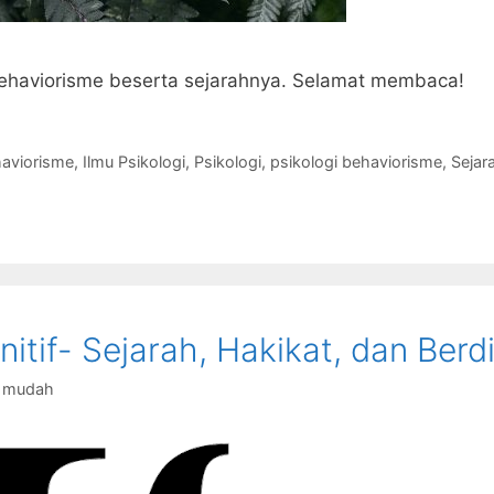
 behaviorisme beserta sejarahnya. Selamat membaca!
aviorisme
,
Ilmu Psikologi
,
Psikologi
,
psikologi behaviorisme
,
Sejara
nitif- Sejarah, Hakikat, dan Berdi
g mudah