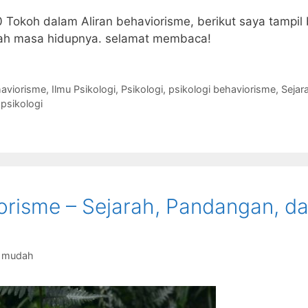
 Tokoh dalam Aliran behaviorisme, berikut saya tampil
ah masa hidupnya. selamat membaca!
aviorisme
,
Ilmu Psikologi
,
Psikologi
,
psikologi behaviorisme
,
Sejara
psikologi
iorisme – Sejarah, Pandangan, d
g mudah