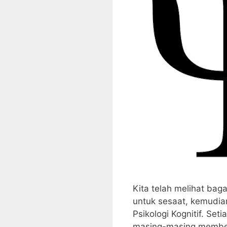
Kita telah melihat bag
untuk sesaat, kemudian
Psikologi Kognitif. S
masing-masing memberik