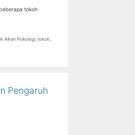
 beberapa tokoh
h Aliran Psikologi
,
tokoh
,
an Pengaruh