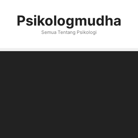
Psikologmudha
Semua Tentang Psikologi