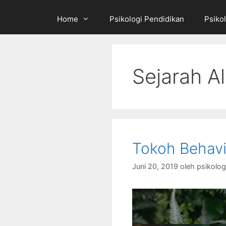
Home
Psikologi Pendidikan
Psikol
Sejarah Al
Tokoh Behavi
Juni 20, 2019
oleh
psikolo