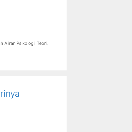
h Aliran Psikologi
,
Teori
,
rinya