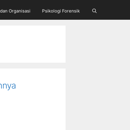
 dan Organisasi
Psikologi Forensik
nnya